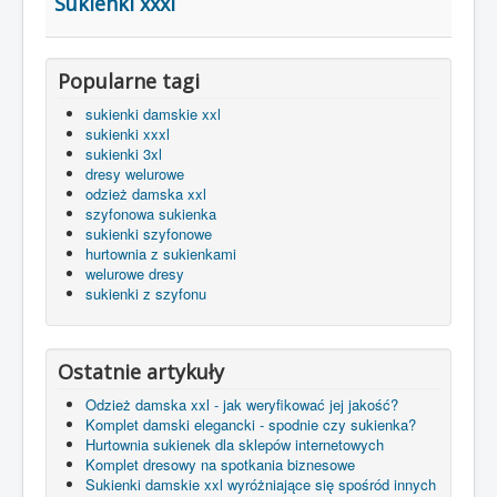
Sukienki xxxl
Popularne tagi
sukienki damskie xxl
sukienki xxxl
sukienki 3xl
dresy welurowe
odzież damska xxl
szyfonowa sukienka
sukienki szyfonowe
hurtownia z sukienkami
welurowe dresy
sukienki z szyfonu
Ostatnie artykuły
Odzież damska xxl - jak weryfikować jej jakość?
Komplet damski elegancki - spodnie czy sukienka?
Hurtownia sukienek dla sklepów internetowych
Komplet dresowy na spotkania biznesowe
Sukienki damskie xxl wyróżniające się spośród innych